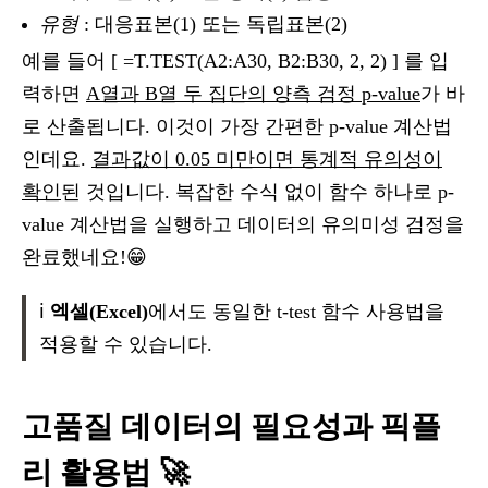
유형
: 대응표본(1) 또는 독립표본(2)
예를 들어 [ =T.TEST(A2:A30, B2:B30, 2, 2) ] 를 입
력하면
A열과 B열 두 집단의 양측 검정 p-value
가 바
로 산출됩니다. 이것이 가장 간편한 p-value 계산법
인데요.
결과값이 0.05 미만이면 통계적 유의성이
확인
된 것입니다. 복잡한 수식 없이 함수 하나로 p-
value 계산법을 실행하고 데이터의 유의미성 검정을
완료했네요!😁
ℹ️
엑셀(Excel)
에서도 동일한 t-test 함수 사용법을
적용할 수 있습니다.
고품질 데이터의 필요성과 픽플
리 활용법 🚀