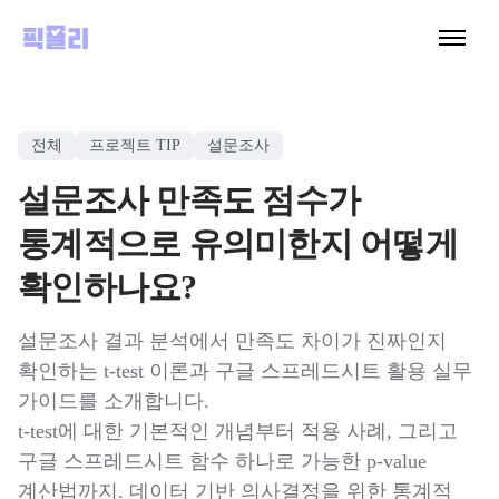
전체
프로젝트 TIP
설문조사
설문조사 만족도 점수가
통계적으로 유의미한지 어떻게
확인하나요?
설문조사 결과 분석에서 만족도 차이가 진짜인지
확인하는 t-test 이론과 구글 스프레드시트 활용 실무
가이드를 소개합니다.
t-test에 대한 기본적인 개념부터 적용 사례, 그리고
구글 스프레드시트 함수 하나로 가능한 p-value
계산법까지. 데이터 기반 의사결정을 위한 통계적