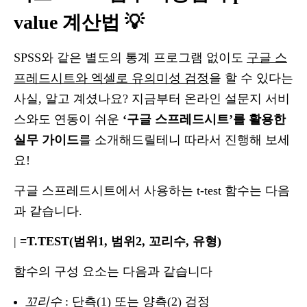
value 계산법 💡
SPSS와 같은 별도의 통계 프로그램 없이도
구글 스
프레드시트와 엑셀로 유의미성 검정
을 할 수 있다는
사실, 알고 계셨나요? 지금부터 온라인 설문지 서비
스와도 연동이 쉬운
‘구글 스프레드시트’를 활용한
실무 가이드
를 소개해드릴테니 따라서 진행해 보세
요!
구글 스프레드시트에서 사용하는 t-test 함수는 다음
과 같습니다.
|
=T.TEST(범위1, 범위2, 꼬리수, 유형)
함수의 구성 요소는 다음과 같습니다
꼬리수
: 단측(1) 또는 양측(2) 검정