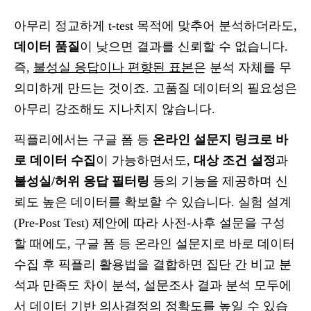
아무리 정교하게 t-test 목적에 맞추어 분석하더라도,
데이터 품질
이 낮으면 결과를 신뢰할 수 없습니다.
즉,
불성실 응답이나 편향된 표본
은 분석 자체를 무
의미하게 만드는 것이죠. 고품질 데이터의 필요성은
아무리 강조해도 지나치지 않습니다.
픽플리에서는 구글 폼 등
온라인 설문지 링크로 바
로 데이터 수집
이 가능하면서도,
대상 조건 설정
과
불성실/허위 응답 필터링
등의 기능을 제공하며 신
뢰도 높은 데이터를 확보할 수 있습니다. 실험 설계
(Pre-Post Test) 제안에 따라 사전-사후 설문을 구성
할 때에도, 구글 폼 등 온라인 설문지로 바로 데이터
수집 후 픽플리 활용법을 결합하면 집단 간 비교 분
석과 만족도 차이 분석, 설문조사 결과 분석 모두에
서 데이터 기반 의사결정의 정확도를 높일 수 있습