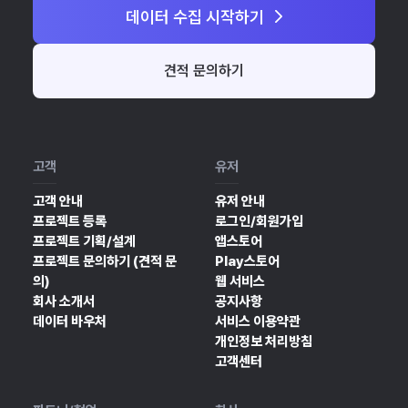
데이터 수집 시작하기
견적 문의하기
고객
유저
고객 안내
유저 안내
프로젝트 등록
로그인/회원가입
프로젝트 기획/설계
앱스토어
프로젝트 문의하기 (견적 문
Play스토어
의)
웹 서비스
회사 소개서
공지사항
데이터 바우처
서비스 이용약관
개인정보 처리방침
고객센터