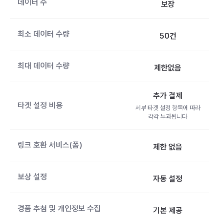
데이터 수
보장
최소 데이터 수량
50건
최대 데이터 수량
제한없음
추가 결제
타겟 설정 비용
세부 타겟 설정 항목에 따라
각각 부과됩니다
링크 호환 서비스(폼)
제한 없음
보상 설정
자동 설정
경품 추첨 및 개인정보 수집
기본 제공