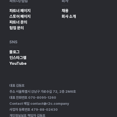
파트너/협업
회사
파트너 페이지
채용
스토어 페이지
회사 소개
파트너 문의
협업 문의
SNS
블로그
인스타그램
YouTube
대표 김동호
주소 서울특별시 강남구 가로수길 72, 2층 2M6호
대표 전화번호 070-8095-1260
Contact 메일 contact@r2c.company
사업자 등록번호 479-88-02430
개인정보보호 책임자 김동호