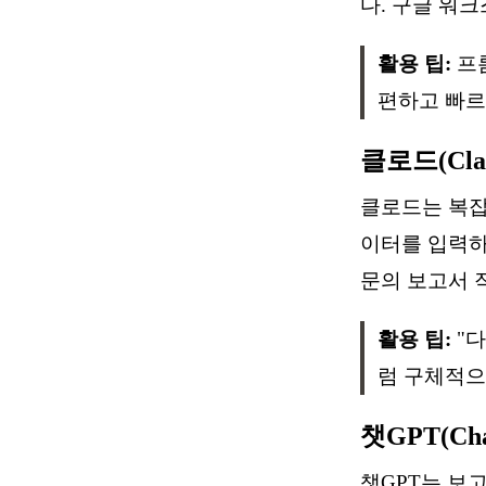
다. 구글 워
활용 팁:
프롬
편하고 빠르
클로드(Cla
클로드는 복잡
이터를 입력하
문의 보고서 
활용 팁:
"다
럼 구체적으
챗GPT(Ch
챗GPT는 보