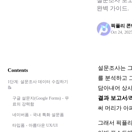
설문조사 보고
완벽 가이드.
픽플리 
Oct 24, 202
설문조사는 그
Contents
를 분석하고 
1단계: 설문조사 데이터 수집하기
담아내어 상사
📝
결과 보고서/
구글 설문지(Google Forms) - 무
료의 강력함
써 머리가 아
네이버폼 - 국내 특화 설문폼
그래서 픽플
타입폼 - 아름다운 UX/UI