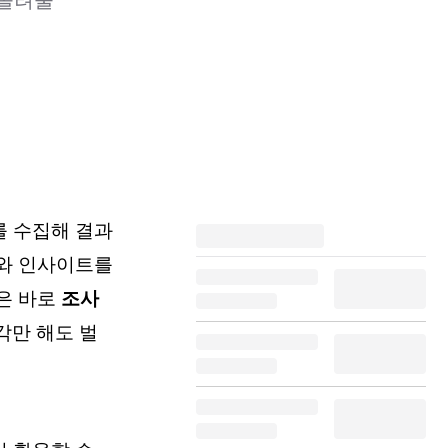
 올려줄
를 수집해 결과
과와 인사이트를
은 바로
조사
각만 해도 벌