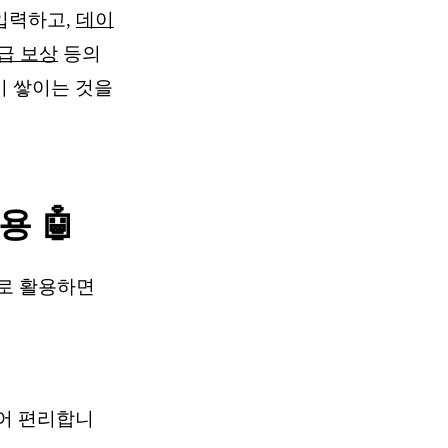
입력하고,
데이
급 보상
등의
이 쌓이는 것을
용 🤖
대로 활용하면
어 편리합니