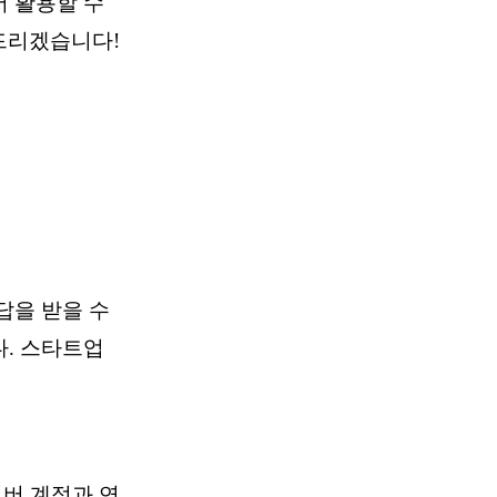
 활용할 수
 드리겠습니다!
답을 받을 수
. 스타트업
버 계정과 연