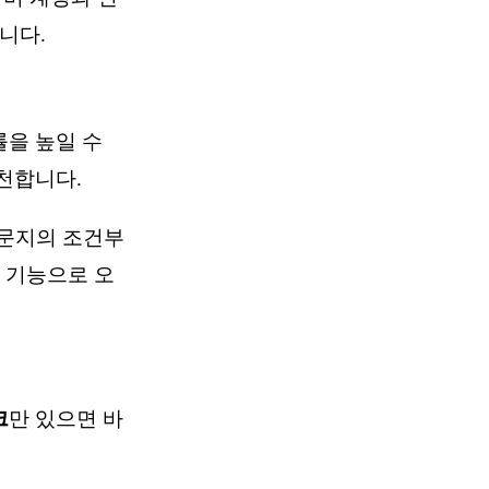
니다.
을 높일 수
천합니다.
 설문지의 조건부
 기능으로 오
크
만 있으면 바