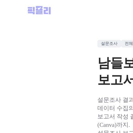
설문조사
전체
남들보
보고서/
설문조사 결과
데이터 수집의 
보고서 작성 끝
(Canva)까지.