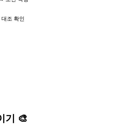
 대조 확인
기 🎨