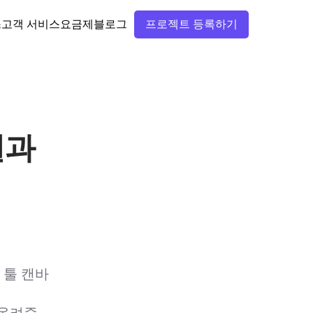
스
고객 서비스
요금제
블로그
프로젝트 등록하기
결과
 툴 캔바