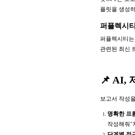
플릿을 생성하
퍼플렉시티(P
퍼플렉시티는 
관련된 최신 
📌 A
보고서 작성을
명확한 프
작성해줘"
단계별 접