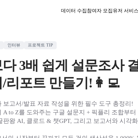
데이터 수집
참여자 모집
유저 서비
인터뷰
프로젝트 TIP
다 3배 쉽게 설문조사 
리포트 만들기!👩‍💻
 보고서/발표 자료 작성을 위한 필수 도구 총정리!
A to Z를 도와주는 구글 설문지 + 픽플리 조합부터
판왕 AI, 클로드 & 챗GPT, 그리고 보고서와 시각화