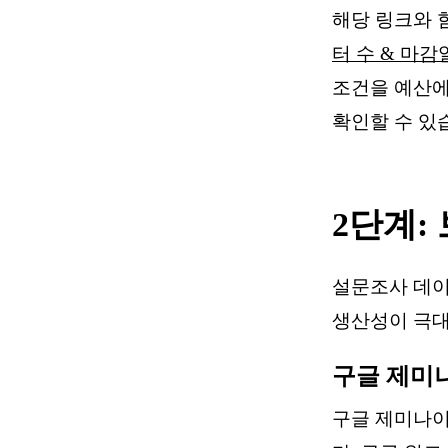
해당 링크와 
터 수 & 마감
조건을 예산에
확인할 수 있습
2단계:
설문조사 데이
생산성이 극
구글 제미나이
구글 제미나이