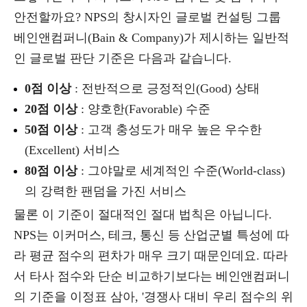
안전할까요? NPS의 창시자인 글로벌 컨설팅 그룹
베인앤컴퍼니(Bain & Company)가 제시하는 일반적
인 글로벌 판단 기준은 다음과 같습니다.
0점 이상
: 전반적으로 긍정적인(Good) 상태
20점 이상
: 양호한(Favorable) 수준
50점 이상
: 고객 충성도가 매우 높은 우수한
(Excellent) 서비스
80점 이상
: 그야말로 세계적인 수준(World-class)
의 강력한 팬덤을 가진 서비스
물론 이 기준이 절대적인 절대 법칙은 아닙니다.
NPS는 이커머스, 테크, 통신 등 산업군별 특성에 따
라 평균 점수의 편차가 매우 크기 때문인데요. 따라
서 타사 점수와 단순 비교하기보다는 베인앤컴퍼니
의 기준을 이정표 삼아, '경쟁사 대비 우리 점수의 위