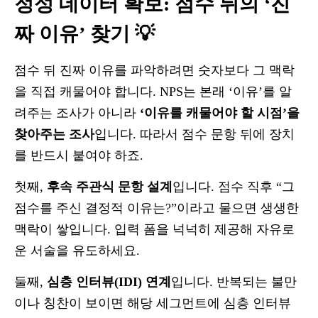
정성 데이터 확보: 점수 뒤의 ‘진
짜 이유’ 찾기 💡
점수 뒤 진짜 이유를 파악하려면 숫자보다 그 맥락
을 직접 캐물어야 합니다. NPS는 본래 ‘이유’를 알
려주는 조사가 아니라
‘이유를 캐물어야 할 시점’을
찾아주는 조사
입니다. 따라서 점수 문항 뒤에 장치
를 반드시 붙여야 하죠.
첫째,
후속 주관식 문항 설계
입니다. 점수 직후 “그
점수를 주신 결정적 이유는?”이라고 물으면 생생한
맥락이 쌓입니다. 입력 폼을 넉넉히 제공해 자유로
운 서술을 유도하세요.
둘째,
심층 인터뷰(IDI) 연계
입니다. 반복되는 불만
이나 칭찬이 보이면 해당 세그먼트에 심층 인터뷰