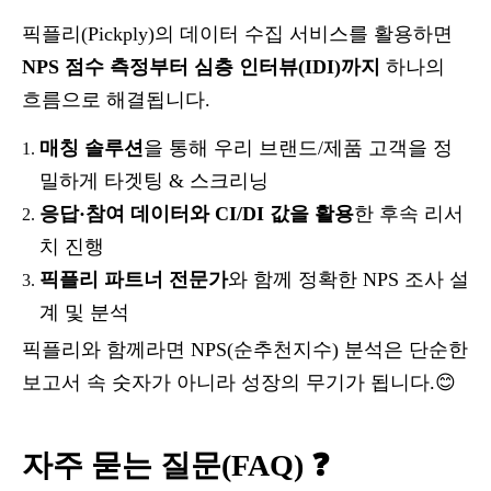
픽플리(Pickply)의 데이터 수집 서비스를 활용하면
NPS 점수 측정부터 심층 인터뷰(IDI)까지
하나의
흐름으로 해결됩니다.
매칭 솔루션
을 통해 우리 브랜드/제품 고객을 정
밀하게 타겟팅 & 스크리닝
응답·참여 데이터와 CI/DI 값을 활용
한
후속 리서
치 진행
픽플리 파트너 전문가
와 함께 정확한 NPS 조사 설
계 및 분석
픽플리와 함께라면 NPS(순추천지수) 분석은 단순한
보고서 속 숫자가 아니라 성장의 무기가 됩니다.😊
자주 묻는 질문(FAQ) ❓