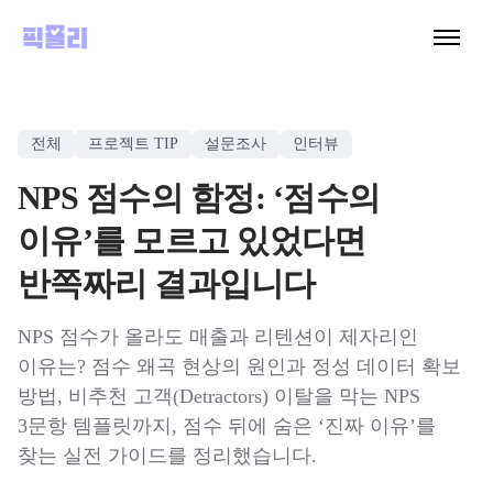
전체
프로젝트 TIP
설문조사
인터뷰
NPS 점수의 함정: ‘점수의
이유’를 모르고 있었다면
반쪽짜리 결과입니다
NPS 점수가 올라도 매출과 리텐션이 제자리인
이유는? 점수 왜곡 현상의 원인과 정성 데이터 확보
방법, 비추천 고객(Detractors) 이탈을 막는 NPS
3문항 템플릿까지, 점수 뒤에 숨은 ‘진짜 이유’를
찾는 실전 가이드를 정리했습니다.