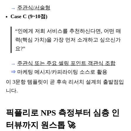
→
주관식/서술형
Case C (9~10점)
“인에게 저희 서비스를 추천하신다면, 어떤 매
력(핵심 가치)을 가장 먼저 소개하고 싶으신가
요?”
→
주관식 또는 주요 셀링 포인트 객관식 조합
⇒
마케팅 메시지/카피라이팅 소스로 활용
이 3문항 템플릿이 곧 후속 리서치 설계의 출발점입
니다.
픽플리로 NPS 측정부터 심층 인
터뷰까지 원스톱 🚀