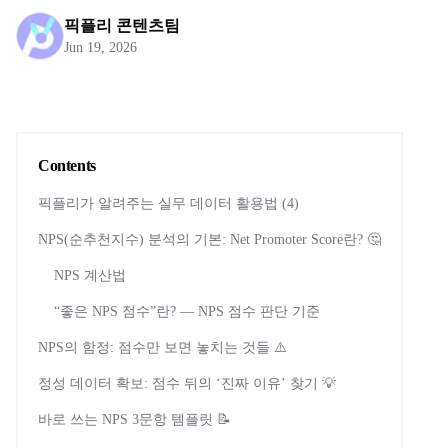
픽플리 콘텐츠팀
Jun 19, 2026
Contents
픽플리가 알려주는 실무 데이터 활용법 (4)
NPS(순추천지수) 분석의 기본: Net Promoter Score란? 🤔
NPS 계산법
“좋은 NPS 점수”란? — NPS 점수 판단 기준
NPS의 함정: 점수만 보면 놓치는 것들 ⚠️
정성 데이터 확보: 점수 뒤의 ‘진짜 이유’ 찾기 💡
바로 쓰는 NPS 3문항 템플릿 📝