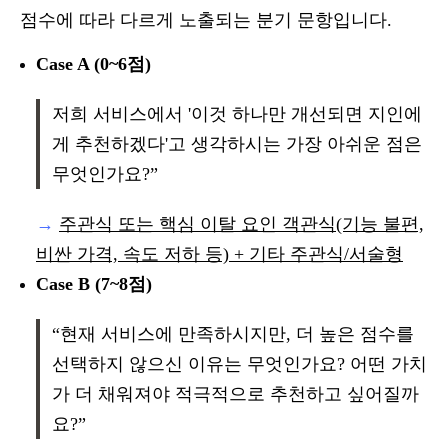
점수에 따라 다르게 노출되는 분기 문항입니다.
Case A (0~6점)
저희 서비스에서 '이것 하나만 개선되면 지인에
게 추천하겠다'고 생각하시는 가장 아쉬운 점은
무엇인가요?”
→
주관식 또는 핵심 이탈 요인 객관식(기능 불편,
비싼 가격, 속도 저하 등) + 기타 주관식/서술형
Case B (7~8점)
“현재 서비스에 만족하시지만, 더 높은 점수를
선택하지 않으신 이유는 무엇인가요? 어떤 가치
가 더 채워져야 적극적으로 추천하고 싶어질까
요?”