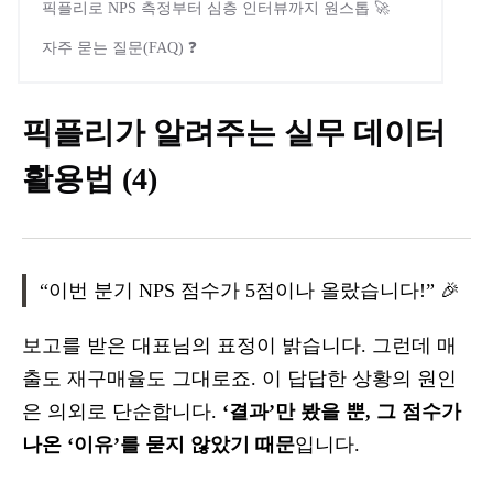
픽플리로 NPS 측정부터 심층 인터뷰까지 원스톱 🚀
자주 묻는 질문(FAQ) ❓
픽플리가 알려주는 실무 데이터
활용법 (4)
“이번 분기 NPS 점수가 5점이나 올랐습니다!” 🎉
보고를 받은 대표님의 표정이 밝습니다. 그런데 매
출도 재구매율도 그대로죠. 이 답답한 상황의 원인
은 의외로 단순합니다.
‘결과’만 봤을 뿐, 그 점수가
나온 ‘이유’를 묻지 않았기 때문
입니다.