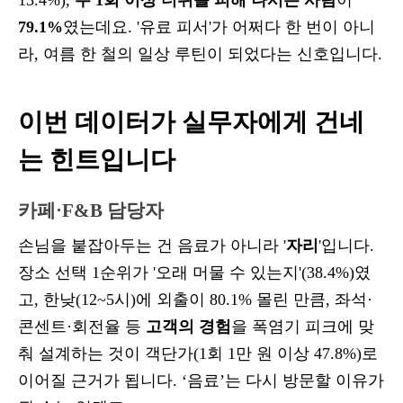
13.4%),
주 1회 이상 더위를 피해 나서는 사람
이
79.1%
였는데요. '유료 피서'가 어쩌다 한 번이 아니
라, 여름 한 철의 일상 루틴이 되었다는 신호입니다.
이번 데이터가 실무자에게 건네
는 힌트입니다
카페·F&B 담당자
손님을 붙잡아두는 건 음료가 아니라 '
자리
'입니다.
장소 선택 1순위가 '오래 머물 수 있는지'(38.4%)였
고, 한낮(12~5시)에 외출이 80.1% 몰린 만큼, 좌석·
콘센트·회전율 등
고객의 경험
을 폭염기 피크에 맞
춰 설계하는 것이 객단가(1회 1만 원 이상 47.8%)로
이어질 근거가 됩니다. ‘음료’는 다시 방문할 이유가