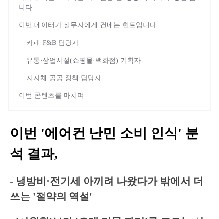
니다
이번 데이터가 실무자에게 건네는 힌트입니다
카페·F&B 담당자
유통·상업시설(쇼핑몰·백화점) 기획자
지자체·공공 정책 담당자
이번 콘텐츠를 마치며
이번 '에어컨 난민 소비 인식' 분
석 결과,
- 냉방비·전기세 아끼려 나왔다가 밖에서 더
쓰는 '절약의 역설'