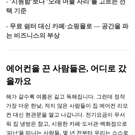
- '시원함'보다 '오래 머물 자리'를 고르는 선
택 기준
- 무료 쉼터 대신 카페·쇼핑몰로 — 공간을 파
는 비즈니스의 부상
에어컨을 끈 사람들은, 어디로 갔
을까요
해가 갈수록 여름은 길고 독해집니다. 그런데 정작
가장 더운 한낮, 적지 않은 사람들이 집 에어컨 리모
컨 대신 현관문을 열고 나갑니다. 전기요금이 무서
워 집 냉방은 참고, 시원한 카페·도서관·백화점으로
'피난'을 떠나는 사람들, 몇 년 전부터 우리는 스스로