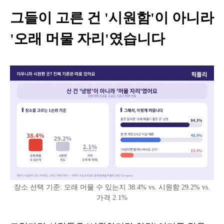
그들이 고른 건 '시원함'이 아니라
'오래 머물 자리'였습니다
장소 선택 기준: 오래 머물 수 있는지 38.4% vs. 시원함 29.2% vs.
가격 2.1%