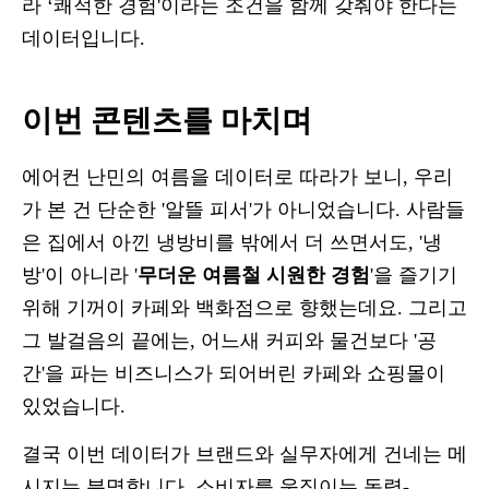
라 ‘쾌적한 경험'이라는 조건을 함께 갖춰야 한다는
데이터입니다.
이번 콘텐츠를 마치며
에어컨 난민의 여름을 데이터로 따라가 보니, 우리
가 본 건 단순한 '알뜰 피서'가 아니었습니다. 사람들
은 집에서 아낀 냉방비를 밖에서 더 쓰면서도, '냉
방'이 아니라 '
무더운 여름철 시원한 경험
'을 즐기기
위해 기꺼이 카페와 백화점으로 향했는데요. 그리고
그 발걸음의 끝에는, 어느새 커피와 물건보다 '공
간'을 파는 비즈니스가 되어버린 카페와 쇼핑몰이
있었습니다.
결국 이번 데이터가 브랜드와 실무자에게 건네는 메
시지는 분명합니다. 소비자를 움직이는 동력-