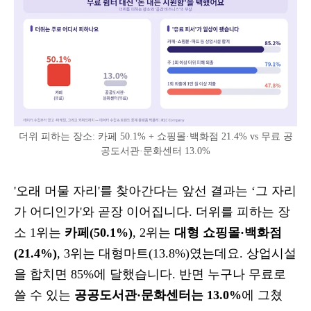
더위 피하는 장소: 카페 50.1% + 쇼핑몰·백화점 21.4% vs 무료 공
공도서관·문화센터 13.0%
'오래 머물 자리'를 찾아간다는 앞선 결과는 ‘그 자리
가 어디인가'와 곧장 이어집니다. 더위를 피하는 장
소 1위는
카페(50.1%)
, 2위는
대형 쇼핑몰·백화점
(21.4%)
, 3위는 대형마트(13.8%)였는데요. 상업시설
을 합치면 85%에 달했습니다. 반면 누구나 무료로
쓸 수 있는
공공도서관·문화센터는 13.0%
에 그쳤