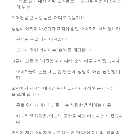
- 무료 쉼터 대신 카페·쇼핑몰로 — 공간을 파는 비즈니스
의 부상
에어컨을 끈 사람들은, 어디로 갔을까요
냉방비 아끼려 나왔다가 계획에 없던 소비까지 하게 됩니다
문제는 문을 나선 다음입니다
그래서 절반 가까이는 '손해'를 체감합니다
그들이 고른 건 '시원함'이 아니라 '오래 머물 자리'였습니다
소비자들이 돈을 내는 건 단순히 '냉방'이 아닌 '공간'입니
다
절약에서 시작된 에어컨 난민, 그러나 ‘쾌적한 공간’에는 돈
을 쓰게 됩니다
무료 쉼터가 아니라, '돈 내는 시원함'을 택하는 이유
카페와 백화점은, 어느새 '공간을 파는 비즈니스'가 됐습니
다
더위에 지친 소비자를 사로잡는 건 '냉방'이 아니라 '경험'입