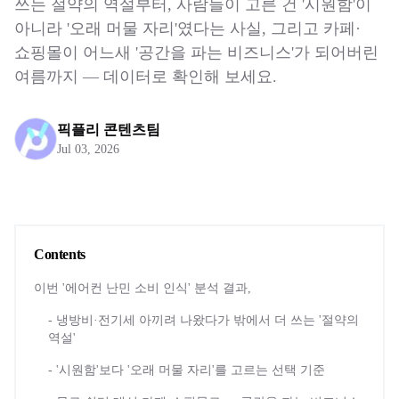
쓰는 절약의 역설부터, 사람들이 고른 건 '시원함'이
아니라 '오래 머물 자리'였다는 사실, 그리고 카페·
쇼핑몰이 어느새 '공간을 파는 비즈니스'가 되어버린
여름까지 — 데이터로 확인해 보세요.
픽플리 콘텐츠팀
Jul 03, 2026
Contents
이번 '에어컨 난민 소비 인식' 분석 결과,
- 냉방비·전기세 아끼려 나왔다가 밖에서 더 쓰는 '절약의
역설'
- '시원함'보다 '오래 머물 자리'를 고르는 선택 기준