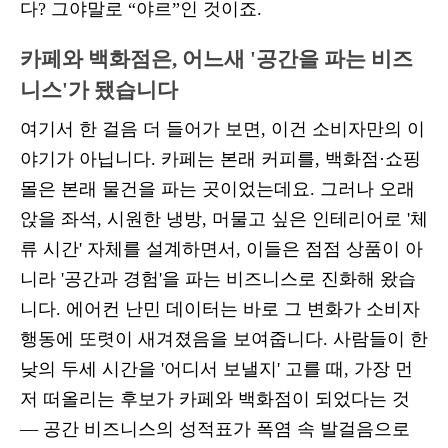
다? 그야말로 “야르”인 것이죠.
카페와 백화점은, 어느새 '공간을 파는 비즈
니스'가 됐습니다
여기서 한 걸음 더 들어가 보면, 이건 소비자만의 이
야기가 아닙니다. 카페는 본래 커피를, 백화점·쇼핑
몰은 본래 물건을 파는 곳이었는데요. 그러나 오래
앉을 좌석, 시원한 냉방, 머물고 싶은 인테리어로 '체
류 시간' 자체를 설계하면서, 이들은 점점 상품이 아
니라 '공간과 경험'을 파는 비즈니스로 진화해 왔습
니다. 에어컨 난민 데이터는 바로 그 변화가 소비자
행동에 또렷이 새겨졌음을 보여줍니다. 사람들이 한
낮의 두세 시간을 '어디서 보낼지' 고를 때, 가장 먼
저 떠올리는 후보가 카페와 백화점이 되었다는 것
— 공간 비즈니스의 성적표가 폭염 속 발걸음으로