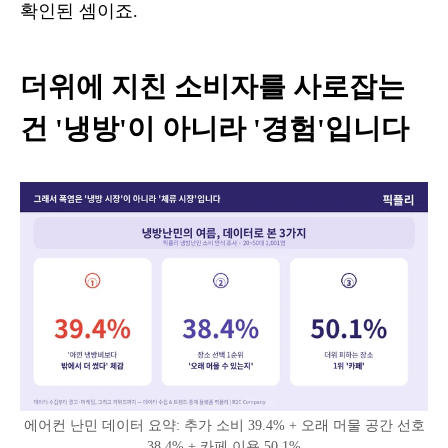
확인된 셈이죠.
더위에 지친 소비자를 사로잡는
건 '냉방'이 아니라 '경험'입니다
에어컨 난민 데이터 요약: 추가 소비 39.4% + 오래 머물 공간 선호
38.4% + 카페 이용 50.1%