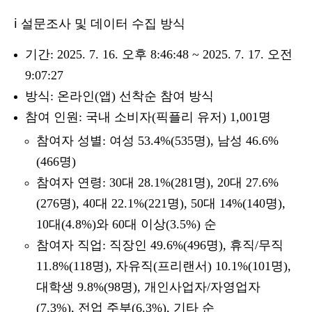
ℹ️ 설문조사 및 데이터 수집 방식
기간: 2025. 7. 16. 오후 8:46:48 ~ 2025. 7. 17. 오전
9:07:27
방식: 온라인(앱) 선착순 참여 방식
참여 인원: 국내 소비자(픽플리 유저) 1,001명
참여자 성별: 여성 53.4%(535명), 남성 46.6%
(466명)
참여자 연령: 30대 28.1%(281명), 20대 27.6%
(276명), 40대 22.1%(221명), 50대 14%(140명),
10대(4.8%)와 60대 이상(3.5%) 순
참여자 직업: 직장인 49.6%(496명), 휴직/무직
11.8%(118명), 자유직(프리랜서) 10.1%(101명),
대학생 9.8%(98명), 개인사업자/자영업자
(7.3%), 전업 주부(6.3%), 기타 순