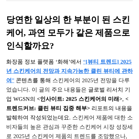
당연한 일상의 한 부분이 된 스킨
케어, 과연 모두가 같은 제품으로
인식할까요?
화장품 정보 플랫폼 ‘화해’에서
“
[뷰티 트렌드] 2025
년 스킨케어의 전망과 지속가능한 클린 뷰티에 관하
여
”
콘텐츠를 통해
스킨케어의 2025년 전망을 다루
었습니다. 이 글의 주요 내용들은
글로벌 리서치 기
업 WGSN의
<인사이트: 2025 스킨케어의 미래>
,
<
트렌드커브: 클린 뷰티 집중 해부>
리포트의 내용을
발췌하여 작성되었는데요.
스킨케어 제품에 대한 소
비자들의 높은 관심과 꾸준한 스킨케어 시장 성장세
로 2025년 스킨케어 제품의 트렌드를 조망했으나,