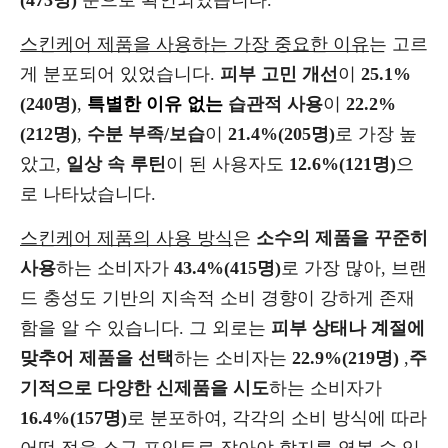
(473명)
순으로 확인되었습니다.
스킨케어 제품을 사용하는 가장 중요한 이유
는 고르
게 분포되어 있었습니다.
피부 고민 개선
이
25.1%
(240명)
,
특별한 이유 없는
습관적 사용
이
22.2%
(212명)
,
수분 부족/보습
이
21.4%(205명)
로 가장 높
았고,
일상 속 루틴
이 된 사용자도
12.6%(121명)
으
로 나타났습니다.
스킨케어 제품의 사용 방식
은
소수의 제품을 꾸준히
사용
하는 소비자가
43.4%(415명)
로 가장 많아, 브랜
드 충성도 기반의 지속적 소비 경향이 강하게 존재
함을 알 수 있습니다. 그 외로는
피부 상태나 계절에
맞추어 제품을 선택
하는 소비자는
22.9%(219명)
,
주
기적으로 다양한 신제품을 시도
하는 소비자가
16.4%(157명)
로 분포하여, 각각의 소비 방식에 따라