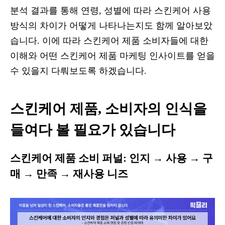
분석 결과를 통해 연령, 성별에 따라 스킨케어 사용
방식의 차이가 어떻게 나타나는지도 함께 알아보았
습니다. 이에 따라 스킨케어 제품 소비자들에 대한
이해와 어떤 스킨케어 제품 마케팅 인사이트를 얻을
수 있을지 다뤄보도록 하겠습니다.
스킨케어 제품, 소비자의 인식을
들여다 볼 필요가 있습니다
스킨케어 제품 소비 퍼널: 인지 → 사용 → 구
매 → 만족 → 재사용 니즈