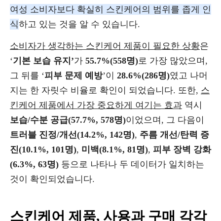
여성 소비자보다 확실히 스킨케어의 범위를 좁게 인
식
하고 있는 것을 알 수 있습니다.
소비자가 생각하는 스킨케어 제품이 필요한 상황
은
‘
기본 보습 유지’
가
55.7%(558명)
로 가장 많았으며,
그 뒤를 ‘
피부 문제 예방
’이
28.6%(286명)
였고 나머
지는 한 자릿수 비율로 확인이 되었습니다. 또한,
스
킨케어 제품에서 가장 중요하게 여기는 효과
역시
보습/수분 공급(57.7%, 578명)
이었으며, 그 다음이
트러블 진정/개선(14.2%, 142명)
,
주름 개선/탄력 증
진(10.1%, 101명)
,
미백(8.1%, 81명)
,
피부 장벽 강화
(6.3%, 63명)
등으로 나타나 두 데이터가 일치하는
것이 확인되었습니다.
스킨케어 제품, 사용과 구매 각각