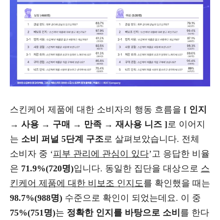
스킨케어 제품에 대한 소비자의 행동 흐름을
[ 인지
→ 사용 → 구매 → 만족 → 재사용 니즈 ]
로 이어지
는
소비 퍼널 5단계 구조
로 살펴보았습니다. 전체
소비자 중 ‘
피부 관리에 관심이 있다
’고 응답한 비율
은
71.9%(720명)
입니다. 동일한 집단을 대상으로
스
킨케어 제품에 대한 비보조 인지도
를 확인했을 때는
98.7%(988명)
수준으로 확인이 되었는데요. 이 중
75%(751명)
는
정확한 인지를 바탕으로 소비
를 한다