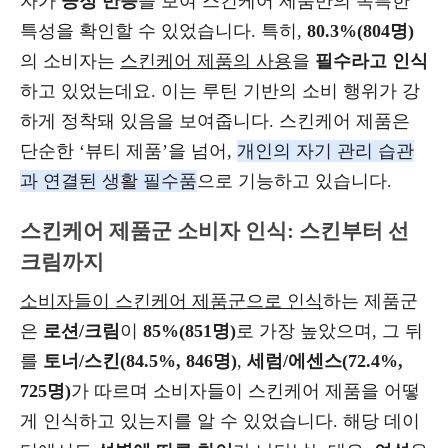
자가
긍정 반응
을 보여 스킨케어 제품만의 독특한
특성을 확인할 수 있었습니다. 특히,
80.3%(804명)
의 소비자는
스킨케어 제품의 사용
을
필수라고 인식
하고 있었는데요. 이는 루틴 기반의 소비 행위가 강
하게 정착돼 있음을 보여줍니다. 스킨케어 제품은
단순한 ‘뷰티 제품’을 넘어,
개인의 자기 관리 습관
과 연결된 생활 필수품
으로 기능하고 있습니다.
스킨케어 제품군 소비자 인식: 스킨부터 선
크림까지
소비자들이 스킨케어 제품군으로 인식
하는 제품군
은
로션/크림
이
85%(851명)
로 가장 높았으며, 그 뒤
를
토너/스킨(84.5%, 846명)
,
세럼/에센스(72.4%,
725명)
가 따르며 소비자들이 스킨케어 제품을 어떻
게 인식하고 있는지를 알 수 있었습니다. 해당 데이