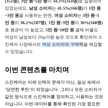
(352명)
,
3만 원~5만 원
이
34.3%(314명)
로 집중되어
있었는데요.
남성 소비자
는
41.5%(166명)
가
1만 원
~3만 원
을 사용하는 반면,
여성 소비자
는
3만 원~5
만 원
이
36.2%(187명)
,
1만 원~3만 원
이
36%(168명)
로 평균이 더 높았고,
5만 원~10만 원
결제 비율도
여성이 남성보다 2%p가량 높은 것으로 확인되어 스
킨케어 시장에서의
여성 소비자의 구매력
을 체감할
수 있었습니다.
이번 콘텐츠를 마치며
스킨케어는 이제 선택의 문제가 아닌, 일상 속에서
‘당연한 루틴’이 되었습니다. 그러나 모든 소비자가
같은 방식으로 스킨케어를 정의하고, 사용하는 것은
아닙니다. 이번 데이터를 통해 확인된 가장 중요한