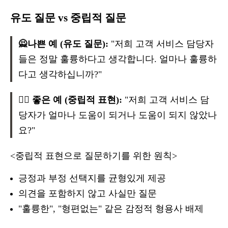
유도 질문 vs 중립적 질문
🙅나쁜 예 (유도 질문):
"저희 고객 서비스 담당자
들은 정말 훌륭하다고 생각합니다. 얼마나 훌륭하
다고 생각하십니까?"
🙆‍♂️ 좋은 예 (중립적 표현):
"저희 고객 서비스 담
당자가 얼마나 도움이 되거나 도움이 되지 않았나
요?"
<중립적 표현으로 질문하기를 위한 원칙>
긍정과 부정 선택지를 균형있게 제공
의견을 포함하지 않고 사실만 질문
"훌륭한", "형편없는" 같은 감정적 형용사 배제