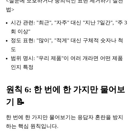
<질문에 모호하거나 중의적인 표현 제거하기 실천
법>
시간 관련: "최근", "자주" 대신 "지난 7일간", "주 3
회 이상"
정도 표현: "많이", "적게" 대신 구체적 숫자나 척
도
범위 명시: "우리 제품"이 여러 개라면 어떤 제품
인지 특정
원칙 6: 한 번에 한 가지만 물어보
기 📝
한 번에 한 가지만 물어보기는 응답자 혼란을 방지
하는 핵심 원칙입니다.