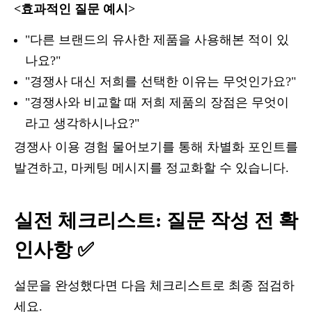
<효과적인 질문 예시>
"다른 브랜드의 유사한 제품을 사용해본 적이 있
나요?"
"경쟁사 대신 저희를 선택한 이유는 무엇인가요?"
"경쟁사와 비교할 때 저희 제품의 장점은 무엇이
라고 생각하시나요?"
경쟁사 이용 경험 물어보기를 통해 차별화 포인트를
발견하고, 마케팅 메시지를 정교화할 수 있습니다.
실전 체크리스트: 질문 작성 전 확
인사항 ✅
설문을 완성했다면 다음 체크리스트로 최종 점검하
세요.