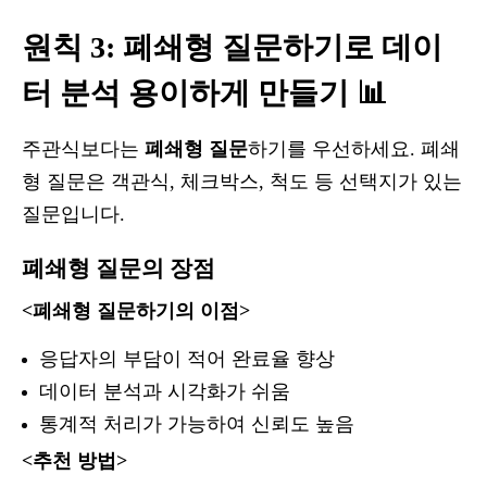
원칙 3: 폐쇄형 질문하기로 데이
터 분석 용이하게 만들기 📊
주관식보다는
폐쇄형 질문
하기를 우선하세요. 폐쇄
형 질문은 객관식, 체크박스, 척도 등 선택지가 있는
질문입니다.
폐쇄형 질문의 장점
<폐쇄형 질문하기의 이점>
응답자의 부담이 적어 완료율 향상
데이터 분석과 시각화가 쉬움
통계적 처리가 가능하여 신뢰도 높음
<추천 방법>