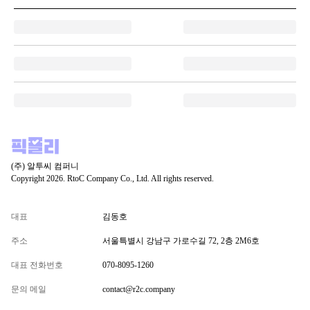
(주) 알투씨 컴퍼니
Copyright 2026. RtoC Company Co., Ltd. All rights reserved.
대표
김동호
주소
서울특별시 강남구 가로수길 72, 2층 2M6호
대표 전화번호
070-8095-1260
문의 메일
contact@r2c.company