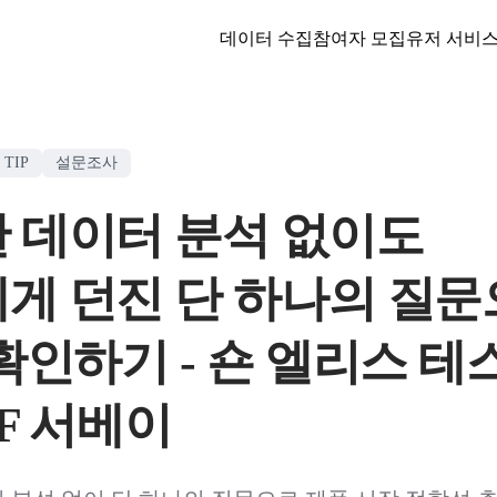
데이터 수집
참여자 모집
유저 서비
TIP
설문조사
 데이터 분석 없이도
게 던진 단 하나의 질
 확인하기 - 숀 엘리스 테
MF 서베이