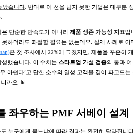
 높았습니다
. 반대로 이 선을 넘지 못한 기업은 대부분
.
법칙은 단순한 만족도가 아니라
제품 생존 가능성 지표
입
지 못하더라도 좌절할 필요는 없는데요. 실제 사례로 
man)
은 첫 조사에서 22%에 그쳤지만, 제품을 꾸준히 
 달성했습니다. 이 수치는
스타트업 가설 검증
의 통과 
매우 아쉽다’고 답한 소수의 열성 고객을 깊이 파고드는
니까요. 📊
 좌우하는 PMF 서베이 설계
도 누구에게 묻느냐에 따라 결과는 완전히 달라집니다