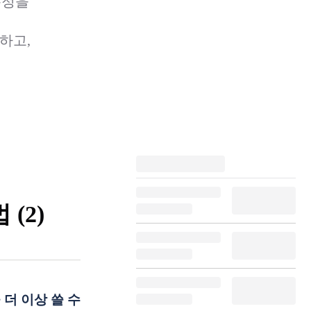
측정을
하고,
(2)
 더 이상 쓸 수