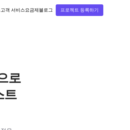
스
고객 서비스
요금제
블로그
프로젝트 등록하기
문으로
스트