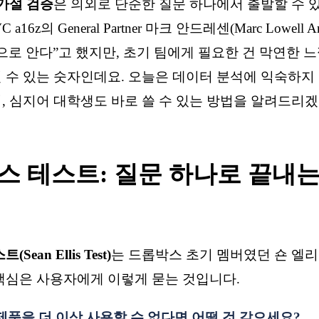
가설 검증
은 의외로 단순한 질문 하나에서 출발할 수 
16z의 General Partner 마크 안드레센(Marc Lowell An
낌으로 안다”고 했지만, 초기 팀에게 필요한 건 막연한 
 수 있는 숫자인데요. 오늘은 데이터 분석에 익숙하지 
, 심지어 대학생도 바로 쓸 수 있는 방법을 알려드리겠습
스 테스트: 질문 하나로 끝내는
ean Ellis Test)
는 드롭박스 초기 멤버였던 숀 엘
핵심은 사용자에게 이렇게 묻는 것입니다.
 제품을 더 이상 사용할 수 없다면 어떨 것 같으세요?