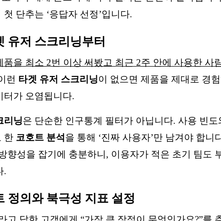
 첫 단추는 ‘응답자 선정’입니다.
겟 유저 스크리닝부터
제품을 최소 2번 이상 써봤고 최근 2주 안에 사용한 사
 이런
타겟 유저 스크리닝
이 없으면 제품을 제대로 경험
이터가 오염됩니다.
크리닝
은 단순한 인구통계 필터가 아닙니다. 사용 빈도
 한
코호트 분석
을 통해 ‘진짜 사용자’만 남겨야 합니
면 방향성을 잡기에 충분하니, 이용자가 적은 초기 팀도 
.
트 정의와 북극성 지표 설정
라고 답한 고객에게 “
가장 큰 장점이 무엇인가요?
”를 