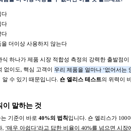
쉽다
쉽다
않다
품을 더이상 사용하지 않는다
관식 하나가 제품 시장 적합성 측정의 강력한 출발점이 
석 없이도, 핵심 고객이
우리 제품을 얼마나 ‘없어서는 안
 알 수 있기 때문입니다.
숀 엘리스 테스트
의 위력이 
칙이 말하는 것
는 기준이 바로
40%의 법칙
입니다. 숀 엘리스가 100
과,
‘매우 아쉽다’라고 답한 비율이 40%를 넘으면 시장