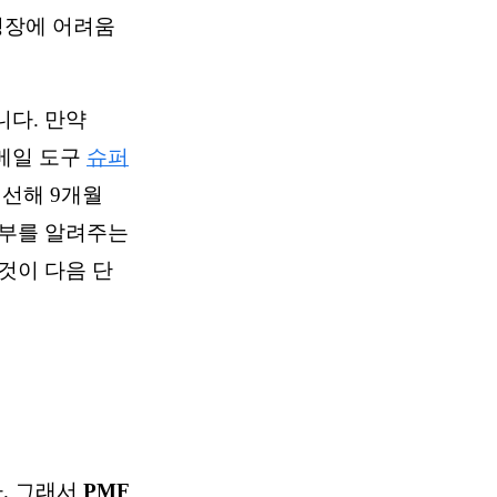
 성장에 어려움
니다. 만약
이메일 도구
슈퍼
개선해 9개월
여부를 알려주는
 것이 다음 단
. 그래서
PMF