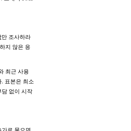
람
만 조사하라
하지 않은 응
와 최근 사용
다. 표본은 최소
부담 없이 시작
추가로 물으면,