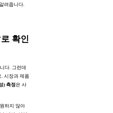
 알려줍니다.
’로 확인
합니다. 그런데
. 시장과 제품
합성) 측정
은 사
동원하지 않아