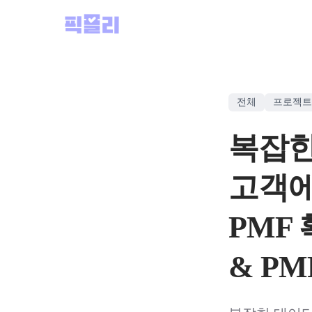
전체
프로젝트 
복잡한
고객에
PMF
& P