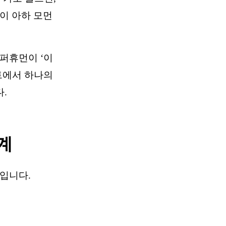
이 아하 모먼
퍼휴먼이 ‘이
트에서 하나의
.
계
입니다.