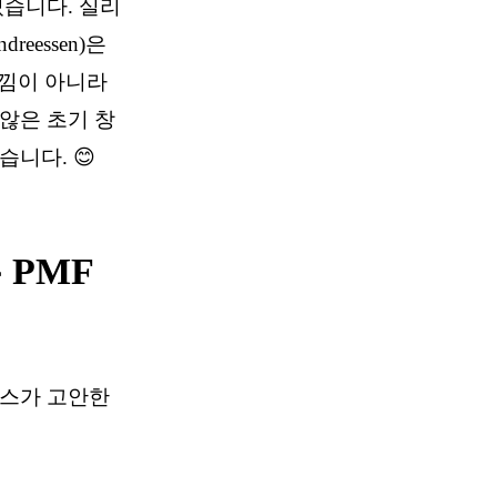
있습니다. 실리
dreessen)은
느낌이 아니라
않은 초기 창
니다. 😊
 PMF
리스가 고안한