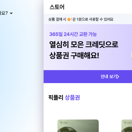
스토어
가요?
상품 결제 시
🅒1
은 1원으로 사용할 수 있어요
안내 보기
픽플리
상품권