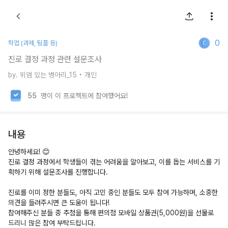
0
학업 (과제, 팀플 등)
진로 결정 과정 관련 설문조사
by.
위엄 있는 병아리_15
• 개인
55
명이 이 프로젝트에 참여했어요!
내용
안녕하세요! 😊
진로 결정 과정에서 학생들이 겪는 어려움을 알아보고, 이를 돕는 서비스를 기
획하기 위해 설문조사를 진행합니다.
진로를 이미 정한 분들도, 아직 고민 중인 분들도 모두 참여 가능하며, 소중한
의견을 들려주시면 큰 도움이 됩니다!
참여해주신 분들 중 추첨을 통해 편의점 모바일 상품권(5,000원)을 선물로
드리니 많은 참여 부탁드립니다.