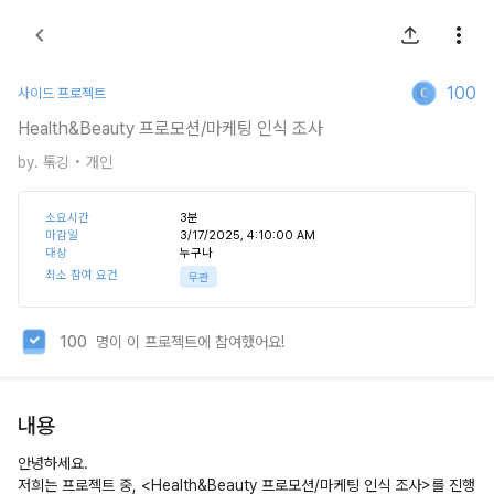
100
사이드 프로젝트
Health&Beauty 프로모션/마케팅 인식 조사
by.
톢깅
• 개인
소요시간
3
분
마감일
3/17/2025, 4:10:00 AM
대상
누구나
최소 참여 요건
무관
100
명이 이 프로젝트에 참여했어요!
내용
안녕하세요.
저희는 프로젝트 중, <Health&Beauty 프로모션/마케팅 인식 조사>를 진행