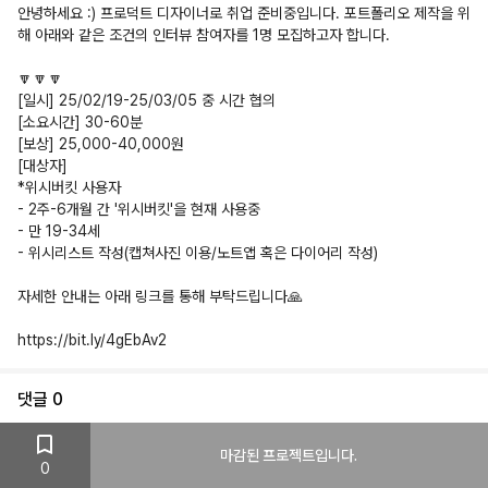
안녕하세요 :) 프로덕트 디자이너로 취업 준비중입니다. 포트폴리오 제작을 위
해 아래와 같은 조건의 인터뷰 참여자를 1명 모집하고자 합니다.
🔽🔽🔽
[일시] 25/02/19-25/03/05 중 시간 협의
[소요시간] 30-60분
[보상] 25,000-40,000원
[대상자]
*위시버킷 사용자
- 2주-6개월 간 '위시버킷'을 현재 사용중
- 만 19-34세
- 위시리스트 작성(캡쳐사진 이용/노트앱 혹은 다이어리 작성)
자세한 안내는 아래 링크를 통해 부탁드립니다🙏
https://bit.ly/4gEbAv2
댓글
0
마감된 프로젝트입니다.
게시
0