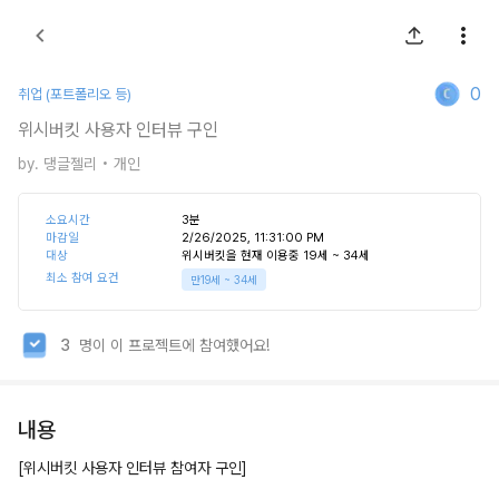
0
취업 (포트폴리오 등)
위시버킷 사용자 인터뷰 구인
by.
댕글젤리
• 개인
소요시간
3
분
마감일
2/26/2025, 11:31:00 PM
대상
위시버킷을 현재 이용중 19세 ~ 34세
최소 참여 요건
만
19세
~
34세
3
명이 이 프로젝트에 참여했어요!
내용
[위시버킷 사용자 인터뷰 참여자 구인]