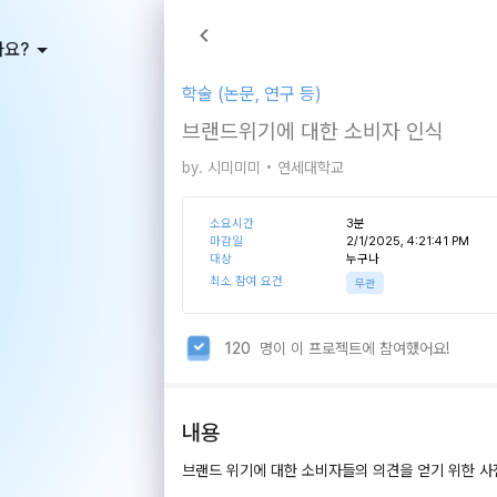
가요?
학술 (논문, 연구 등)
브랜드위기에 대한 소비자 인식
by.
시미미미
• 연세대학교
소요시간
3
분
마감일
2/1/2025, 4:21:41 PM
대상
누구나
최소 참여 요건
무관
120
명이 이 프로젝트에 참여했어요!
내용
브랜드 위기에 대한 소비자들의 의견을 얻기 위한 사