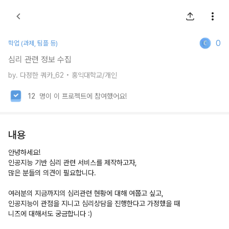
0
학업 (과제, 팀플 등)
심리 관련 정보 수집
by.
다정한 쿼카_62
• 홍익대학교/개인
12
명이 이 프로젝트에 참여했어요!
내용
안녕하세요!
인공지능 기반 심리 관련 서비스를 제작하고자,
많은 분들의 의견이 필요합니다.
여러분의 지금까지의 심리관련 현황에 대해 여쭙고 싶고,
인공지능이 관점을 지니고 심리상담을 진행한다고 가정했을 때
니즈에 대해서도 궁금합니다 :)