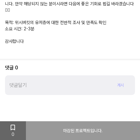
니다. 만약 해당되지 않는 분이시라면 다음에 좋은 기회로 뵙길 바라겠습니다
🙇‍♂️
목적: 위시버킷의 유저층에 대한 전반적 조사 및 만족도 확인
소요 시간: 2-3분
감사합니다
댓글
0
게시
마감된 프로젝트입니다.
0