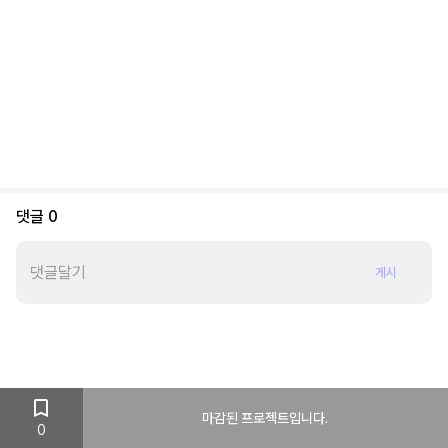
댓글
0
게시
마감된 프로젝트입니다.
0